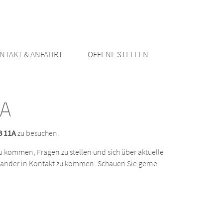
NTAKT & ANFAHRT
OFFENE STELLEN
NA
 B 11A
zu besuchen.
zu kommen, Fragen zu stellen und sich über aktuelle
nander in Kontakt zu kommen. Schauen Sie gerne